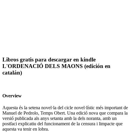
Libros gratis para descargar en kindle
L'ORDENACIÓ DELS MAONS (edición en
catalán)
Overview
Aquesta és la setena novel·la del cicle novel·lístic més important de
Manuel de Pedrolo, Temps Obert. Una edició nova que compara la
versió publicada als anys setanta amb la dels noranta, amb un
postfaci explicatiu del funcionament de la censura i limpacte que
aquesta va tenir en lobra.