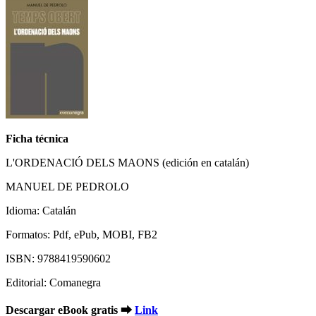
Ficha técnica
L'ORDENACIÓ DELS MAONS (edición en catalán)
MANUEL DE PEDROLO
Idioma: Catalán
Formatos: Pdf, ePub, MOBI, FB2
ISBN: 9788419590602
Editorial: Comanegra
Descargar eBook gratis ➡
Link