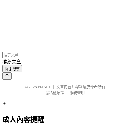
推薦文章
關閉搜尋
© 2026
PIXNET
｜
文章與圖片權利屬原作者所有
隱私權政策
｜
服務聲明
⚠️
成人內容提醒